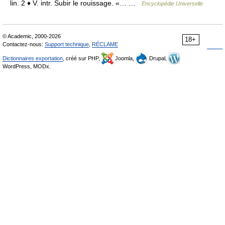
lin. 2 ♦ V. intr. Subir le rouissage. «… …
Encyclopédie Universelle
© Academic, 2000-2026
18+
Contactez-nous:
Support technique
,
RÉCLAME
Dictionnaires exportation
, créé sur PHP,
Joomla,
Drupal,
WordPress, MODx.